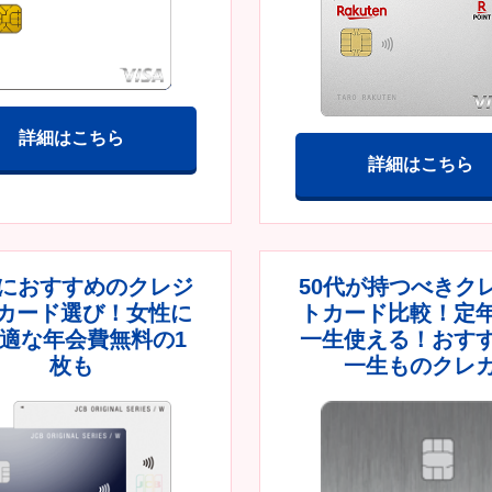
詳細はこちら
詳細はこちら
代におすすめのクレジ
50代が持つべきク
カード選び！女性に
トカード比較！定
適な年会費無料の1
一生使える！おす
枚も
一生ものクレ