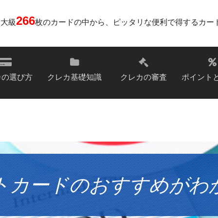
266
最大級
枚のカードの中から、ピッタリな便利で得するカー
カの選び方
クレカ基礎知識
クレカの審査
ポイント
トカードのおすすめがわ