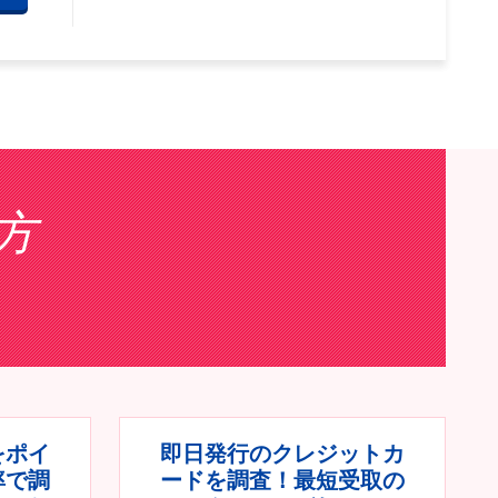
方
をポイ
即日発行のクレジットカ
率で調
ードを調査！最短受取の