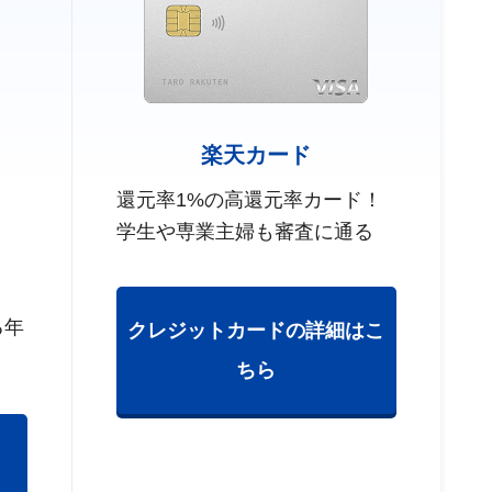
楽天カード
還元率1%の高還元率カード！
学生や専業主婦も審査に通る
る年
クレジットカードの詳細はこ
ちら