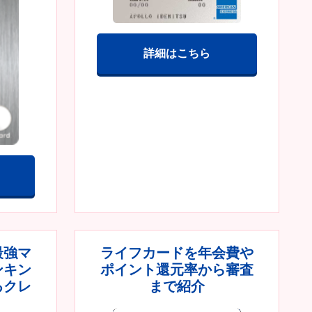
詳細はこちら
最強マ
ライフカードを年会費や
ンキン
ポイント還元率から審査
るクレ
まで紹介