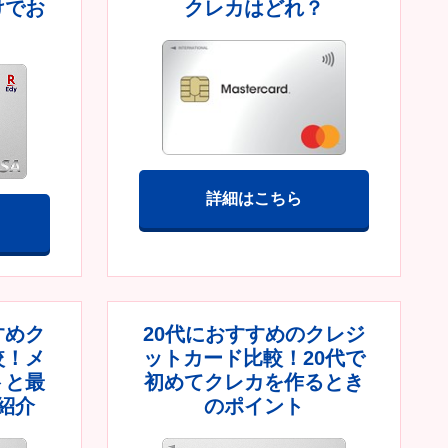
けでお
クレカはどれ？
詳細はこちら
すめク
20代におすすめのクレジ
較！メ
ットカード比較！20代で
トと最
初めてクレカを作るとき
紹介
のポイント