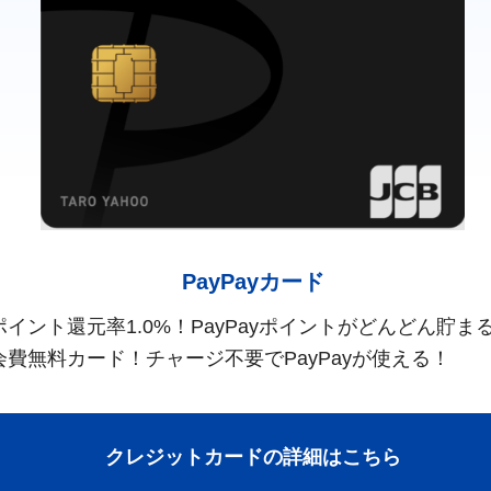
PayPayカード
ポイント還元率1.0%！PayPayポイントがどんどん貯ま
会費無料カード！チャージ不要でPayPayが使える！
クレジットカードの詳細はこちら