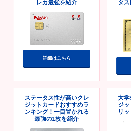
レカ最強を紹介
タス
詳細はこちら
ステータス性が高いクレ
大学
ジットカードおすすめラ
ジッ
ンキング！一目置かれる
リッ
最強の1枚を紹介