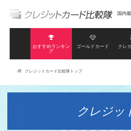
国内
おすすめランキン
ゴールドカード
クレ
グ
クレジットカード比較隊トップ
クレジッ