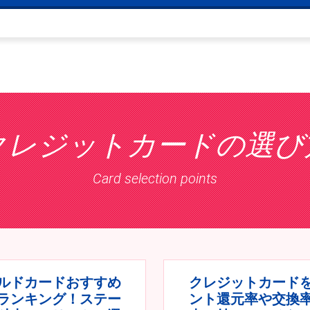
クレジットカードの選び
Card selection points
ルドカードおすすめ
クレジットカード
ランキング！ステー
ント還元率や交換