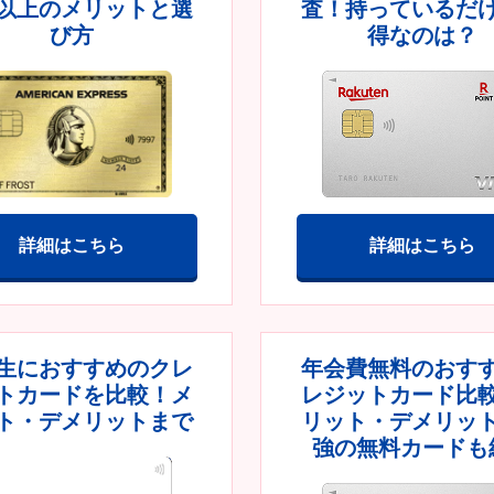
以上のメリットと選
査！持っているだ
び方
得なのは？
詳細はこちら
詳細はこちら
生におすすめのクレ
年会費無料のおす
トカードを比較！メ
レジットカード比
ト・デメリットまで
リット・デメリッ
強の無料カードも