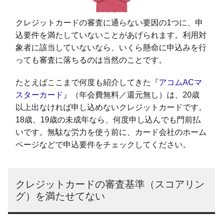
クレジットカードの審査に通らない要因の1つに、申
込要件を満たしていないことがあげられます。利用対
象者に該当していないなら、いくら懸命に申込みを行
っても審査に落ちるのは当然のことです。
たとえばここまで何度も紹介してきた『
アコムACマ
スターカード
』（年会費無料／還元無し）は、20歳
以上出なければ申し込めないクレジットカードです。
18歳、19歳の未成年なら、何度申し込んでも門前払
いです。無駄な労力を使う前に、カード会社のホーム
ページなどで申込要件をチェックしてください。
クレジットカードの審査基準（スコアリン
グ）を満たせてない