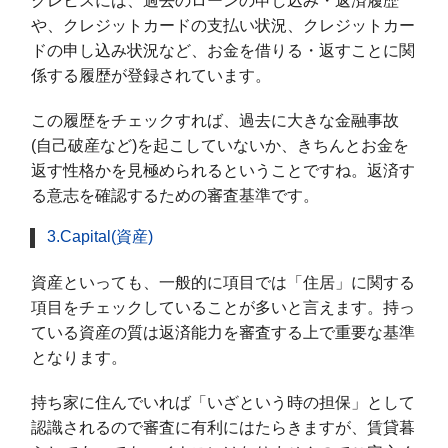
クレヒスには、過去のローンの申し込み・返済履歴
や、クレジットカードの支払い状況、クレジットカー
ドの申し込み状況など、お金を借りる・返すことに関
係する履歴が登録されています。
この履歴をチェックすれば、過去に大きな金融事故
(自己破産など)を起こしていないか、きちんとお金を
返す性格かを見極められるということですね。返済す
る意志を確認するための審査基準です。
3.Capital(資産)
資産といっても、一般的に項目では「住居」に関する
項目をチェックしていることが多いと言えます。持っ
ている資産の質は返済能力を審査する上で重要な基準
となります。
持ち家に住んでいれば「いざという時の担保」として
認識されるので審査に有利にはたらきますが、賃貸暮