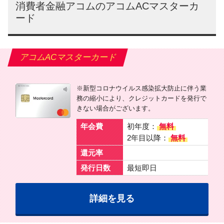
消費者金融アコムのアコムACマスターカ
ード
アコムACマスターカード
※新型コロナウイルス感染拡大防止に伴う業
務の縮小により、クレジットカードを発行で
きない場合がございます。
年会費
初年度：
無料
2年目以降：
無料
還元率
発行日数
最短即日
詳細を見る