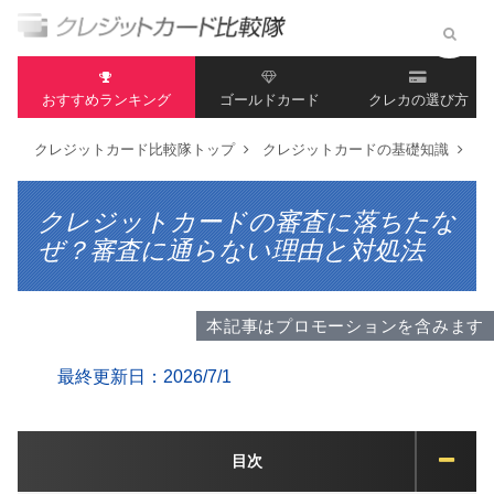
おすすめランキング
ゴールドカード
クレカの選び方
クレジットカード比較隊トップ
クレジットカードの基礎知識
ク
クレジットカードの審査に落ちたな
ぜ？審査に通らない理由と対処法
本記事はプロモーションを含みます
最終更新日：2026/7/1
目次