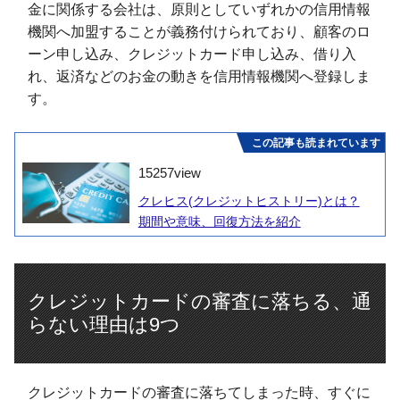
金に関係する会社は、原則としていずれかの信用情報
機関へ加盟することが義務付けられており、顧客のロ
ーン申し込み、クレジットカード申し込み、借り入
れ、返済などのお金の動きを信用情報機関へ登録しま
す。
この記事も読まれています
15257
view
クレヒス(クレジットヒストリー)とは？
期間や意味、回復方法を紹介
クレジットカードの審査に落ちる、通
らない理由は9つ
クレジットカードの審査に落ちてしまった時、すぐに