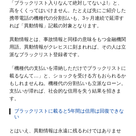
「ブラックリスト入りなんて絶対してないよ!」と、
高をくくってはいけません。たとえば先にご紹介した
携帯電話の機種代の分割払いも、3ヶ月連続で延滞す
れば「異動情報」記載の対象となります。
異動情報とは、事故情報と同様の意味をもつ金融機関
用語。異動情報がクレヒスに刻まれれば、その人は立
派なブラックリスト登録者です。
「機種代の支払いを滞納しただけでブラックリストに
載るなんて…」と、ショックを受ける方もおられるか
もしれませんね。機種代の分割払いも立派なローン。
支払いが滞れば、社会的な信用を失う結果を招きま
す。
ブラックリストに載ると5年間は信用は回復できな
い
とはいえ、異動情報は永遠に残るわけではありませ