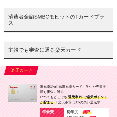
消費者金融SMBCモビットのTカードプラ
ス
主婦でも審査に通る楽天カード
楽天カード
還元率1%の高還元率カード！学生や専業主
婦も審査に通る
いつでもどこでも
還元率1%で楽天ポイント
が貯まる
！楽天市場は3%の高い還元率
年会費
初年度：
無料