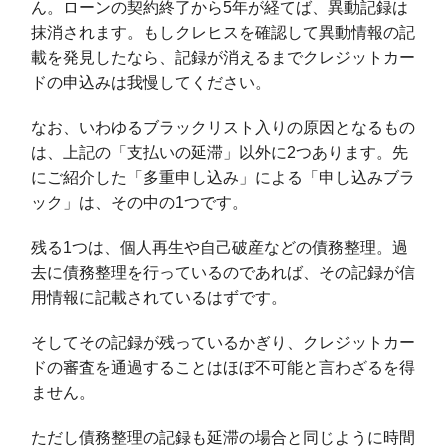
ん。ローンの契約終了から5年が経てば、異動記録は
抹消されます。もしクレヒスを確認して異動情報の記
載を発見したなら、記録が消えるまでクレジットカー
ドの申込みは我慢してください。
なお、いわゆるブラックリスト入りの原因となるもの
は、上記の「支払いの延滞」以外に2つあります。先
にご紹介した「多重申し込み」による「申し込みブラ
ック」は、その中の1つです。
残る1つは、個人再生や自己破産などの債務整理。過
去に債務整理を行っているのであれば、その記録が信
用情報に記載されているはずです。
そしてその記録が残っているかぎり、クレジットカー
ドの審査を通過することはほぼ不可能と言わざるを得
ません。
ただし債務整理の記録も延滞の場合と同じように時間