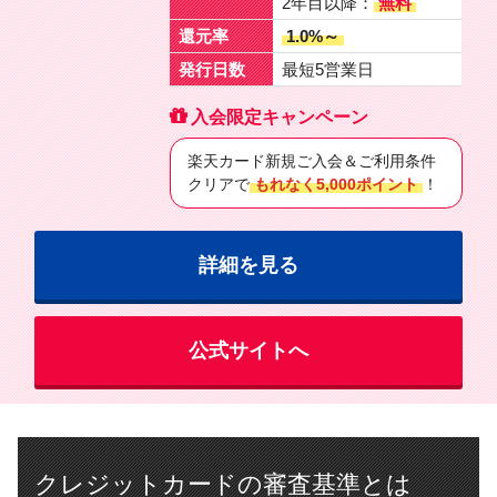
2年目以降：
無料
還元率
1.0%～
発行日数
最短5営業日
入会限定キャンペーン
楽天カード新規ご入会＆ご利用条件
クリアで
もれなく5,000ポイント
！
詳細を見る
公式サイトへ
クレジットカードの審査基準とは