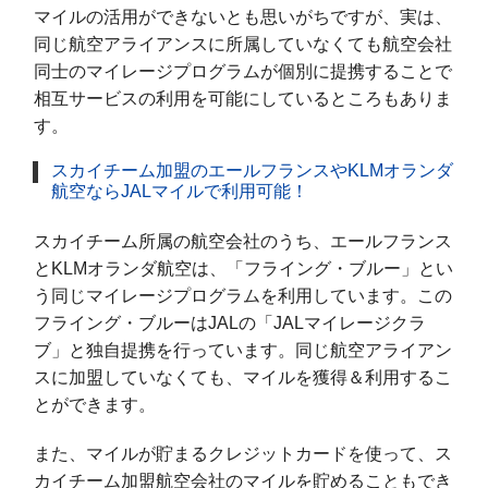
マイルの活用ができないとも思いがちですが、実は、
同じ航空アライアンスに所属していなくても航空会社
同士のマイレージプログラムが個別に提携することで
相互サービスの利用を可能にしているところもありま
す。
スカイチーム加盟のエールフランスやKLMオランダ
航空ならJALマイルで利用可能！
スカイチーム所属の航空会社のうち、エールフランス
とKLMオランダ航空は、「フライング・ブルー」とい
う同じマイレージプログラムを利用しています。この
フライング・ブルーはJALの「JALマイレージクラ
ブ」と独自提携を行っています。同じ航空アライアン
スに加盟していなくても、マイルを獲得＆利用するこ
とができます。
また、マイルが貯まるクレジットカードを使って、ス
カイチーム加盟航空会社のマイルを貯めることもでき