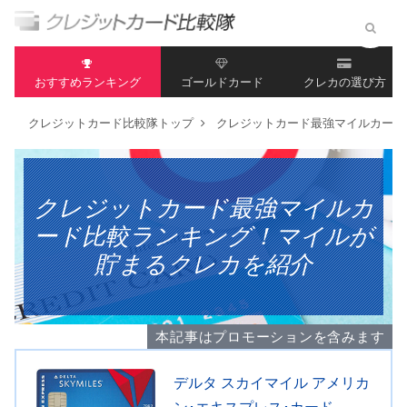
おすすめランキング
ゴールドカード
クレカの選び方
クレジットカード比較隊トップ
クレジットカード最強マイルカード
クレジットカード最強マイルカ
ード比較ランキング！マイルが
貯まるクレカを紹介
本記事はプロモーションを含みます
デルタ スカイマイル アメリカ