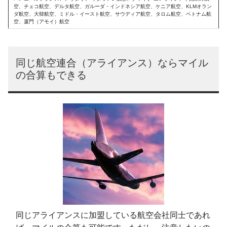
空、チェコ航空、デルタ航空、ガルーダ・インドネシア航空、ケニア航空、KLMオラン
ダ航空、大韓航空、ミドル・イースト航空、サウディア航空、タロム航空、ベトナム航
空、厦門（アモイ）航空
同じ航空連合（アライアンス）ならマイル
の合算もできる
同じアライアンスに加盟している航空会社同士であれ