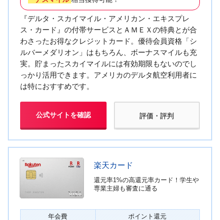
『デルタ・スカイマイル・アメリカン・エキスプレ
ス・カード』の付帯サービスとＡＭＥＸの特典とが合
わさったお得なクレジットカード。優待会員資格「シ
ルバーメダリオン」はもちろん、ボーナスマイルも充
実。貯まったスカイマイルには有効期限もないのでし
っかり活用できます。アメリカのデルタ航空利用者に
は特におすすめです。
公式サイトを確認
評価・評判
楽天カード
還元率1%の高還元率カード！学生や
専業主婦も審査に通る
年会費
ポイント還元