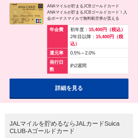
ANAマイルが貯まるJCBゴールドカード
ANAマイルが貯まるJCBゴールドカード！入
会ボーナスマイルで無料航空券が貰える
年会費
初年度：
15,400円（税込）
2年目以降：
15,400円（税
込）
還元率
0.5%～2.0%
発行日
約2週間
数
詳細を見る
JALマイルを貯めるならJALカードSuica
CLUB-Aゴールドカード