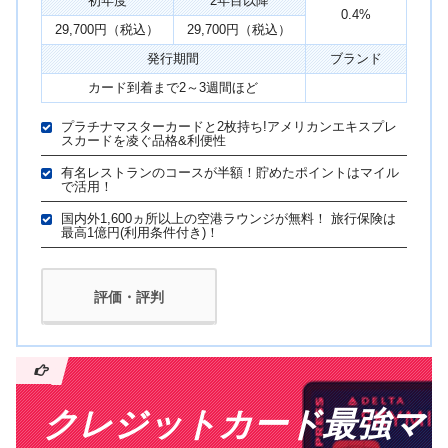
初年度
2年目以降
0.4%
29,700円（税込）
29,700円（税込）
発行期間
ブランド
カード到着まで2～3週間ほど
プラチナマスターカードと2枚持ち!アメリカンエキスプレ
スカードを凌ぐ品格&利便性
有名レストランのコースが半額！貯めたポイントはマイル
で活用！
国内外1,600ヵ所以上の空港ラウンジが無料！ 旅行保険は
最高1億円(利用条件付き)！
評価・評判
クレジットカード最強マ