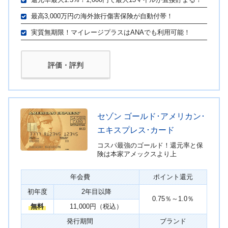
最高3,000万円の海外旅行傷害保険が自動付帯！
実質無期限！マイレージプラスはANAでも利用可能！
評価・評判
セゾン ゴールド･アメリカン･
エキスプレス･カード
コスパ最強のゴールド！還元率と保
険は本家アメックスより上
年会費
ポイント還元
初年度
2年目以降
0.75％～1.0％
無料
11,000円（税込）
発行期間
ブランド