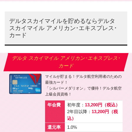
デルタスカイマイルを貯めるならデルタ
スカイマイル アメリカン･エキスプレス･
カード
デルタ スカイマイル アメリカン･エキスプレス･
カード
マイルが貯まる！デルタ航空利用者のための
最強カード！
「シルバーメダリオン」で優待！デルタ航空
上級会員資格！
年会費
初年度：
13,200円（税込）
2年目以降：
13,200円（税
込）
還元率
1.0%