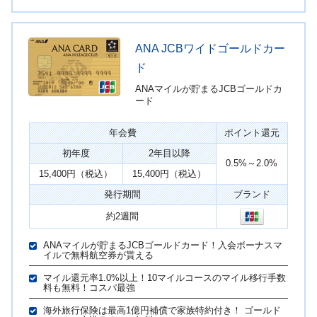
ANA JCBワイドゴールドカー
ド
ANAマイルが貯まるJCBゴールドカ
ード
年会費
ポイント還元
初年度
2年目以降
0.5%～2.0%
15,400円（税込）
15,400円（税込）
発行期間
ブランド
約2週間
ANAマイルが貯まるJCBゴールドカード！入会ボーナスマ
イルで無料航空券が貰える
マイル還元率1.0%以上！10マイルコースのマイル移行手数
料も無料！コスパ最強
海外旅行保険は最高1億円補償で家族特約付き！ ゴールド