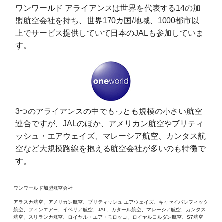
ワンワールド アライアンスは世界を代表する14の加
盟航空会社を持ち、世界170カ国/地域、1000都市以
上でサービス提供していて日本のJALも参加していま
す。
3つのアライアンスの中でもっとも規模の小さい航空
連合ですが、JALのほか、アメリカン航空やブリティ
ッシュ・エアウェイズ、マレーシア航空、カンタス航
空など大規模路線を抱える航空会社が多いのも特徴で
す。
ワンワールド加盟航空会社
アラスカ航空、アメリカン航空、ブリティッシュ エアウェイズ、キャセイパシフィック
航空、フィンエアー、イベリア航空、JAL、カタール航空、マレーシア航空、カンタス
航空、スリランカ航空、ロイヤル・エア・モロッコ、ロイヤルヨルダン航空、S7航空