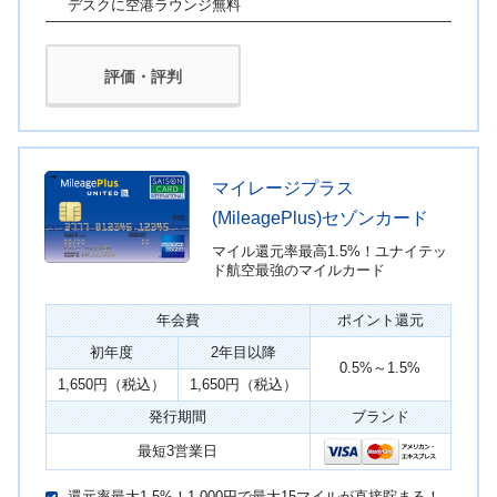
デスクに空港ラウンジ無料
評価・評判
マイレージプラス
(MileagePlus)セゾンカード
マイル還元率最高1.5%！ユナイテッ
ド航空最強のマイルカード
年会費
ポイント還元
初年度
2年目以降
0.5%～1.5%
1,650円（税込）
1,650円（税込）
発行期間
ブランド
最短3営業日
還元率最大1.5%！1,000円で最大15マイルが直接貯まる！