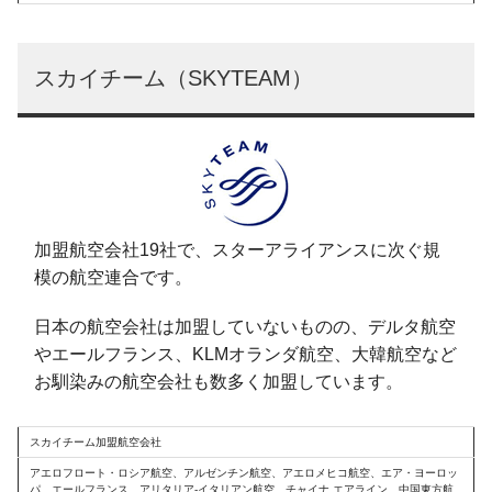
スカイチーム（SKYTEAM）
加盟航空会社19社で、スターアライアンスに次ぐ規
模の航空連合です。
日本の航空会社は加盟していないものの、デルタ航空
やエールフランス、KLMオランダ航空、大韓航空など
お馴染みの航空会社も数多く加盟しています。
スカイチーム加盟航空会社
アエロフロート・ロシア航空、アルゼンチン航空、アエロメヒコ航空、エア・ヨーロッ
パ、エールフランス、アリタリア-イタリアン航空、チャイナ エアライン、中国東方航