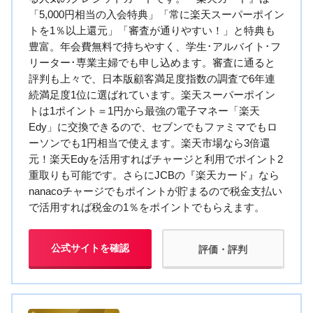
「5,000円相当の入会特典」「常に楽天スーパーポイン
トを1％以上還元」「審査が通りやすい！」と特典も
豊富。年会費無料で持ちやすく、学生･アルバイト･フ
リーター･専業主婦でも申し込めます。審査に通ると
評判も上々で、日本版顧客満足度指数の調査で6年連
続満足度1位に選ばれています。楽天スーパーポイン
トは1ポイント＝1円から最強の電子マネー「楽天
Edy」に交換できるので、セブンでもファミマでもロ
ーソンでも1円相当で使えます。楽天市場なら3倍還
元！楽天Edyを活用すればチャージと利用でポイント2
重取りも可能です。さらにJCBの『楽天カード』なら
nanacoチャージでもポイントが貯まるので税金支払い
で活用すれば税金の1％をポイントでもらえます。
公式サイトを確認
評価・評判