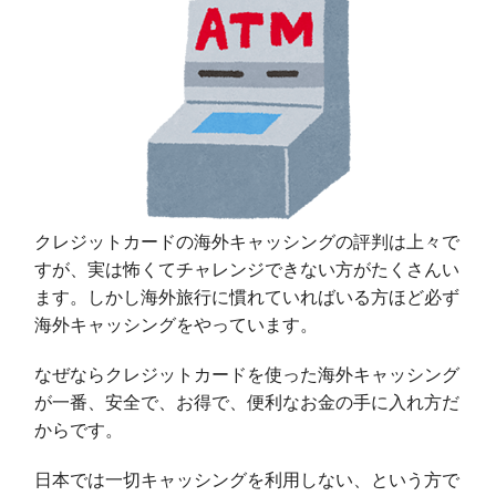
クレジットカードの海外キャッシングの評判は上々で
すが、実は怖くてチャレンジできない方がたくさんい
ます。しかし海外旅行に慣れていればいる方ほど必ず
海外キャッシングをやっています。
なぜならクレジットカードを使った海外キャッシング
が一番、安全で、お得で、便利なお金の手に入れ方だ
からです。
日本では一切キャッシングを利用しない、という方で