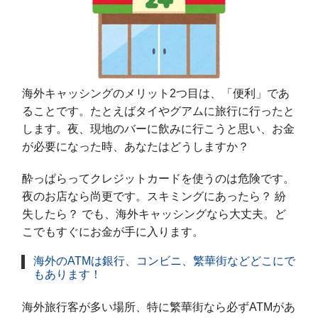
海外キャッシングのメリット2つ目は、「便利」であ
ることです。たとえばタイやグアムに旅行に行ったと
します。夜、現地のバーに飲みに行こうと思い、お金
が必要になった時、あなたはどうしますか？
酔っぱらってクレジットカードを使うのは危険です。
夜のお店なら尚更です。スキミングにあったら？ 紛
失したら？ でも、海外キャッシングなら大丈夫。ど
こでもすぐにお金が手に入ります。
海外のATMは銀行、コンビニ、繁華街などどこにで
もあります！
海外旅行客が多い場所、特に繁華街なら必ずATMがあ