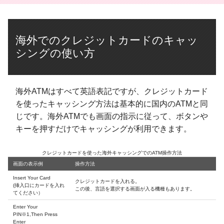
海外でのクレジットカードのキャッ
シングの使い方
海外ATMはすべて英語表記ですが、クレジットカード
を使ったキャッシング方法は基本的に国内のATMと同
じです。海外ATMでも画面の指示に従って、ボタンや
キーを押すだけでキャッシングが利用できます。
クレジットカードを使った海外キャッシングでのATM操作方法
画面の表示例
操作方法
Insert Your Card
クレジットカードを入れる。
(挿入口にカードを入れ
この後、言語を選択する画面が入る機種もあります。
てください）
Enter Your
PIN
※1
,Then Press
Enter