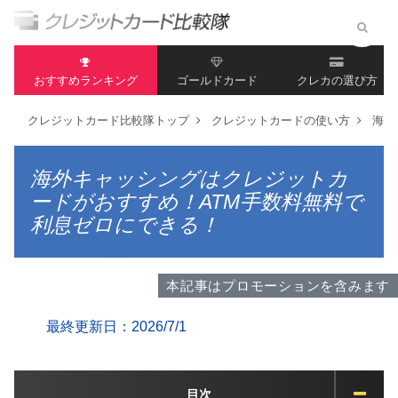
おすすめランキング
ゴールドカード
クレカの選び方
クレジットカード比較隊トップ
クレジットカードの使い方
海外
海外キャッシングはクレジットカ
ードがおすすめ！ATM手数料無料で
利息ゼロにできる！
本記事はプロモーションを含みます
最終更新日：2026/7/1
目次