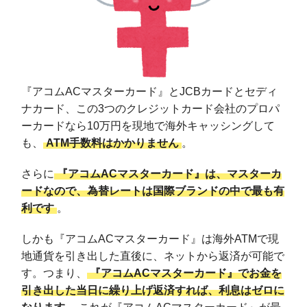
『アコムACマスターカード』とJCBカードとセディ
ナカード、この3つのクレジットカード会社のプロパ
ーカードなら10万円を現地で海外キャッシングして
も、
ATM手数料はかかりません
。
さらに
『アコムACマスターカード』は、マスターカ
ードなので、為替レートは国際ブランドの中で最も有
利です
。
しかも『アコムACマスターカード』は海外ATMで現
地通貨を引き出した直後に、ネットから返済が可能で
す。つまり、
『アコムACマスターカード』でお金を
引き出した当日に繰り上げ返済すれば、利息はゼロに