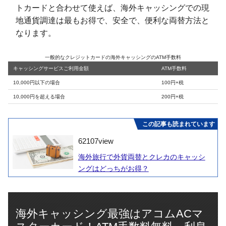
トカードと合わせて使えば、海外キャッシングでの現
地通貨調達は最もお得で、安全で、便利な両替方法と
なります。
一般的なクレジットカードの海外キャッシングのATM手数料
キャッシングサービスご利用金額
ATM手数料
10,000円以下の場合
100円+税
10,000円を超える場合
200円+税
この記事も読まれています
62107
view
海外旅行で外貨両替とクレカのキャッシ
ングはどっちがお得？
海外キャッシング最強はアコムACマ