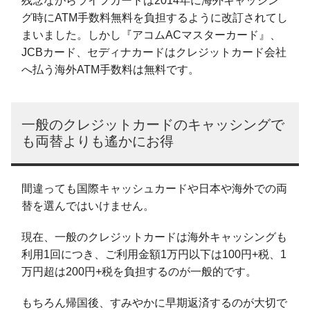
残念ながらライフカードは2014年に海外キャッシン
グ時にATM手数料無料を負担するように改訂されてし
まいました。しかし『アコムACマスターカード』、
JCBカード、セディナカードはクレジットカード会社
へ払う海外ATM手数料は無料です。
一般のクレジットカードのキャッシングで
も両替よりも遙かにお得
間違っても国際キャッシュカードや日本や海外での両
替を選んではいけません。
現在、一般のクレジットカードは海外キャッシングも
利用1回につき、ご利用金額1万円以下は100円+税、1
万円超は200円+税を負担するのが一般的です。
もちろん帰国後、すみやかに早期返済するのが大切で