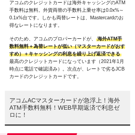
アコムのクレジットカードは海外キャッシングのATM
手数料は無料。外貨両替の手数料上乗せ率は0.0x%～
0.1x%台です。しかも両替レートは、Mastercardのお
得なレートになります。
そのため、アコムのプロパーカードが、
海外ATM手
数料無料＋為替レートが低い（マスターカードがおす
すめ）＋キャッシングの利息を繰り上げ返済できる
最高のクレジットカードになっています（2021年1月
時点に電話で確認済み）。次点が、レートで劣るJCB
カードのクレジットカードです。
アコムACマスターカードが急浮上！海外
ATM手数料無料！WEB早期返済で利息ゼ
ロに！