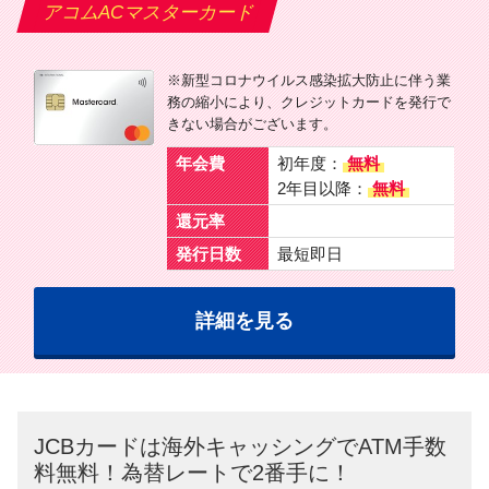
アコムACマスターカード
※新型コロナウイルス感染拡大防止に伴う業
務の縮小により、クレジットカードを発行で
きない場合がございます。
年会費
初年度：
無料
2年目以降：
無料
還元率
発行日数
最短即日
詳細を見る
JCBカードは海外キャッシングでATM手数
料無料！為替レートで2番手に！