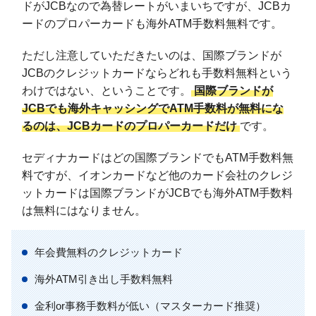
ドがJCBなので為替レートがいまいちですが、JCBカ
ードのプロパーカードも海外ATM手数料無料です。
ただし注意していただきたいのは、国際ブランドが
JCBのクレジットカードならどれも手数料無料という
わけではない、ということです。
国際ブランドが
JCBでも海外キャッシングでATM手数料が無料にな
るのは、JCBカードのプロパーカードだけ
です。
セディナカードはどの国際ブランドでもATM手数料無
料ですが、イオンカードなど他のカード会社のクレジ
ットカードは国際ブランドがJCBでも海外ATM手数料
は無料にはなりません。
年会費無料のクレジットカード
海外ATM引き出し手数料無料
金利or事務手数料が低い（マスターカード推奨）