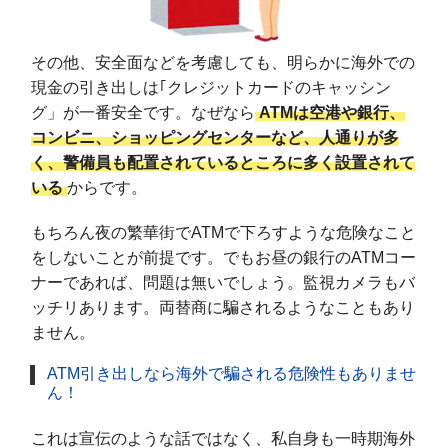
その他、安全面などを考慮しても、明らかに海外での
現金の引き出しは｢クレジットカードのキャッシン
グ」が一番安全です。なぜなら
ATMは空港や銀行、
コンビニ、ショッピングセンターなど、人通りが多
く、警備員も配置されているところに多く設置されて
いる
からです。
もちろん夜の繁華街でATMで下ろすような危険なこと
をしないことが前提です。でもお昼の銀行のATMコー
ナーであれば、問題は無いでしょう。監視カメラもバ
ッチリあります。両替商に騙されるようなこともあり
ません。
ATM引き出しなら海外で騙される危険性もありませ
ん！
これは宣伝のような話ではなく、私自身も一時期海外