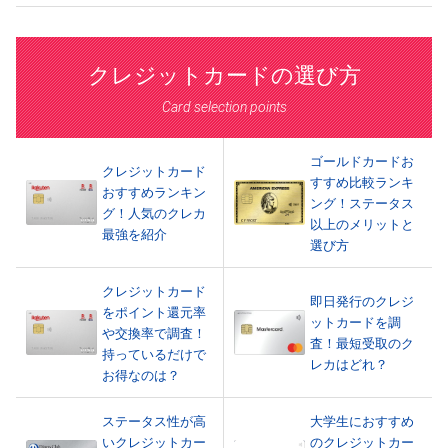
クレジットカードの選び方
Card selection points
ゴールドカードお
クレジットカード
すすめ比較ランキ
おすすめランキン
ング！ステータス
グ！人気のクレカ
以上のメリットと
最強を紹介
選び方
クレジットカード
即日発行のクレジ
をポイント還元率
ットカードを調
や交換率で調査！
査！最短受取のク
持っているだけで
レカはどれ？
お得なのは？
ステータス性が高
大学生におすすめ
いクレジットカー
のクレジットカー