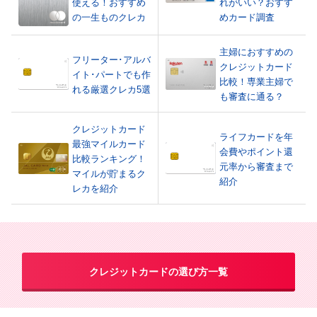
使える！おすすめ
れがいい？おすす
の一生ものクレカ
めカード調査
主婦におすすめの
フリーター･アルバ
クレジットカード
イト･パートでも作
比較！専業主婦で
れる厳選クレカ5選
も審査に通る？
クレジットカード
ライフカードを年
最強マイルカード
会費やポイント還
比較ランキング！
元率から審査まで
マイルが貯まるク
紹介
レカを紹介
クレジットカードの選び方一覧