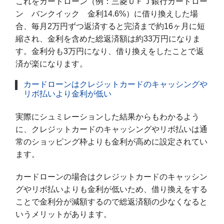
これをカードローン（例：三菱ＵＦＪ銀行カードロー
ン バンクイック 金利14.6%）に借り換えした場
合、毎月2万円ずつ返済すると完済まで約16ヶ月に短
縮され、金利を含めた総返済額は約33万円になりま
す。金利分も3万円になり、借り換えをしたことで返
済が楽になります。
カードローンはクレジットカードのキャッシングや
リボ払いより金利が低い
実際にシュミレーションした結果からもわかるよう
に、クレジットカードのキャッシングやリボ払いは通
常のショッピング枠よりも金利が高めに設定されてい
ます。
カードローンの場合はクレジットカードのキャッシン
グやリボ払いよりも金利が低いため、借り換えをする
ことで金利分が減額するので総返済額の少なくなると
いうメリットがあります。