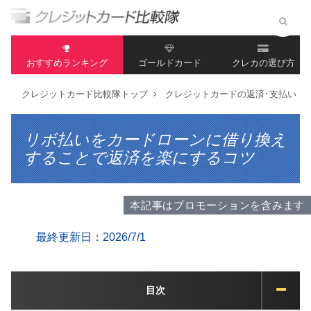
おすすめランキング
ゴールドカード
クレカの選び方
クレジットカード比較隊トップ
クレジットカードの返済･支払い
リボ払いをカードローンに借り換え
することで返済を楽にするコツ
本記事はプロモーションを含みます
最終更新日：2026/7/1
目次