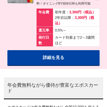
料！ダイニングBY招待日和も利用可能
年会費
初年度：
3,300円（税込）
2年目以降：
3,300円（税
込）
還元率
0.5%～
発行日
カード到着まで2～3週間
数
ほど
詳細を見る
年会費無料ながら優待が豊富なエポスカー
ド