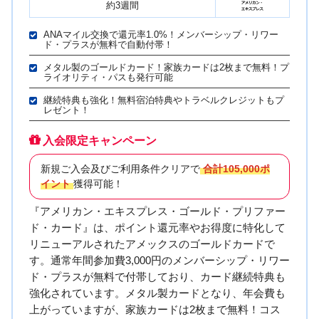
約3週間
ANAマイル交換で還元率1.0%！メンバーシップ・リワー
ド・プラスが無料で自動付帯！
メタル製のゴールドカード！家族カードは2枚まで無料！プ
ライオリティ・パスも発行可能
継続特典も強化！無料宿泊特典やトラベルクレジットもプ
レゼント！
入会限定キャンペーン
新規ご入会及びご利用条件クリアで
合計105,000ポ
イント
獲得可能！
『アメリカン・エキスプレス・ゴールド・プリファー
ド・カード』は、ポイント還元率やお得度に特化して
リニューアルされたアメックスのゴールドカードで
す。通常年間参加費3,000円のメンバーシップ・リワー
ド・プラスが無料で付帯しており、カード継続特典も
強化されています。メタル製カードとなり、年会費も
上がっていますが、家族カードは2枚まで無料！コス