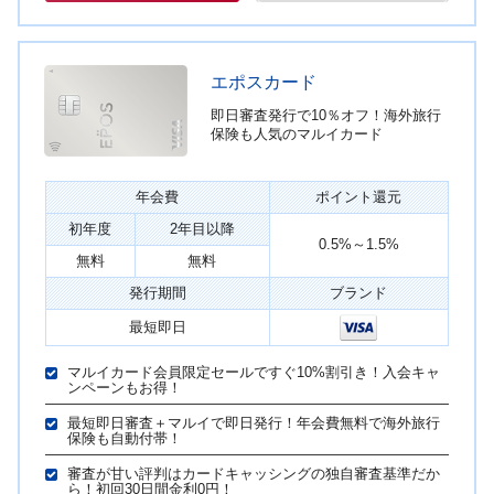
エポスカード
即日審査発行で10％オフ！海外旅行
保険も人気のマルイカード
年会費
ポイント還元
初年度
2年目以降
0.5%～1.5%
無料
無料
発行期間
ブランド
最短即日
マルイカード会員限定セールですぐ10%割引き！入会キャ
ンペーンもお得！
最短即日審査＋マルイで即日発行！年会費無料で海外旅行
保険も自動付帯！
審査が甘い評判はカードキャッシングの独自審査基準だか
ら！初回30日間金利0円！