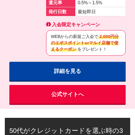
還元率
0.5%～1.5%
発行日数
最短即日
入会限定キャンペーン
WEBからの新規ご入会で
2,000円分
のエポスポイントorマルイ店舗で使
えるクーポン
をプレゼント！
詳細を見る
公式サイトへ
50代がクレジットカードを選ぶ時の3