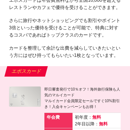
エポスカードは年会費無料ながら全国10,000を超える
レストランやカフェで優待を受けることができます。
さらに旅行やネットショッピングでも割引やポイント
3倍といった優待を受けることが可能で、特典に対す
るコスパであればトップクラスのカードです。
カードを整理して余計な出費を減らしていきたいとい
う方にはぜひ持ってもらいたい1枚となっています。
エポスカード
即日審査発行で10％オフ！海外旅行保険も人
気のマルイカード
マルイカード会員限定セールですぐ10%割引
き！入会キャンペーンもお得！
年会費
初年度：
無料
2年目以降：
無料