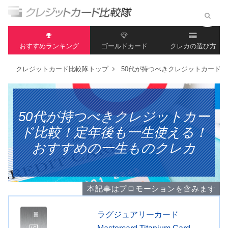
おすすめランキング
ゴールドカード
クレカの選び方
クレジットカード比較隊トップ
50代が持つべきクレジットカード
50代が持つべきクレジットカー
ド比較！定年後も一生使える！
おすすめの一生ものクレカ
本記事はプロモーションを含みます
ラグジュアリーカード