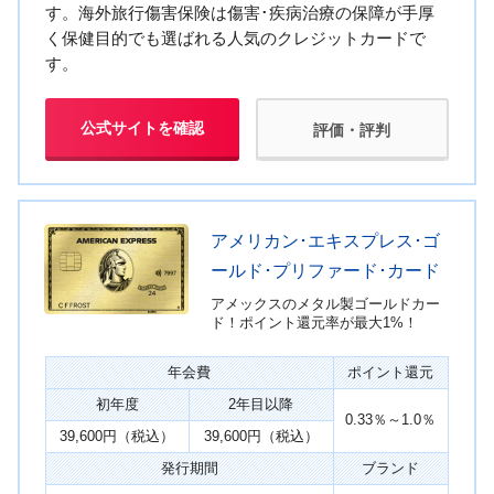
す。海外旅行傷害保険は傷害･疾病治療の保障が手厚
く保健目的でも選ばれる人気のクレジットカードで
す。
公式サイトを確認
評価・評判
アメリカン･エキスプレス･ゴ
ールド･プリファード･カード
アメックスのメタル製ゴールドカー
ド！ポイント還元率が最大1%！
年会費
ポイント還元
初年度
2年目以降
0.33％～1.0％
39,600円（税込）
39,600円（税込）
発行期間
ブランド