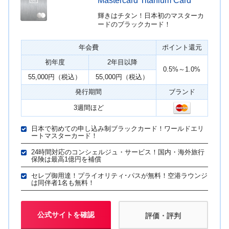
Mastercard Titanium Card
輝きはチタン！日本初のマスターカ
ードのブラックカード！
年会費
ポイント還元
初年度
2年目以降
0.5%～1.0%
55,000円（税込）
55,000円（税込）
発行期間
ブランド
3週間ほど
日本で初めての申し込み制ブラックカード！ワールドエリ
ートマスターカード！
24時間対応のコンシェルジュ・サービス！国内・海外旅行
保険は最高1億円を補償
セレブ御用達！プライオリティ･パスが無料！空港ラウンジ
は同伴者1名も無料！
公式サイトを確認
評価・評判