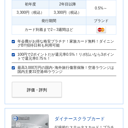
初年度
2年目以降
0.5%～
3,300円（税込）
3,300円（税込）
発行期間
ブランド
カード到着まで2～3週間ほど
年会費がお得な格安プラチナ！家族カード無料！ダイニン
グBY招待日和も利用可能
100円で2ポイントだが還元率0.5%！リボ払いなら3ポイン
トで還元率0.75％！
最高3,000万円の国内･海外旅行傷害保険！空港ラウンジは
国内主要31空港46ラウンジ
評価・評判
ダイナースクラブカード
伝統的なステータスカード！プラチ