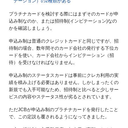
テーション）の2種類がある
プラチナカードを検討する際にはまずそのカードが申
込み制なのか、または招待制(インビテーション)なの
かを確認しましょう。
申込み制は普通のクレジットカードと同じですが、招
待制の場合、数年間そのカード会社の発行する下位カ
ードを使い、カード会社からインビテーション（招
待）を受けなければなりません。
申込み制のステータスカードは事前にクレカ利用の実
績を積み上げる必要はありません。しかしまったくの
新規でも入手可能なため、招待制と比べると少しサー
ビスの内容やステータス性が劣るとされています。
ただJCBが申込み制のプラチナカードを発行したこと
で、この定説も覆されるようになってきました。