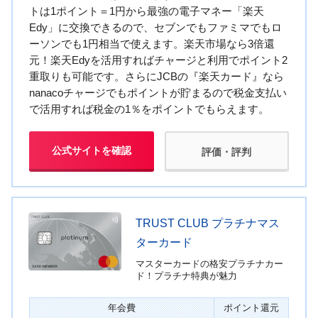
トは1ポイント＝1円から最強の電子マネー「楽天
Edy」に交換できるので、セブンでもファミマでもロ
ーソンでも1円相当で使えます。楽天市場なら3倍還
元！楽天Edyを活用すればチャージと利用でポイント2
重取りも可能です。さらにJCBの『楽天カード』なら
nanacoチャージでもポイントが貯まるので税金支払い
で活用すれば税金の1％をポイントでもらえます。
公式サイトを確認
評価・評判
TRUST CLUB プラチナマス
ターカード
マスターカードの格安プラチナカー
ド！プラチナ特典が魅力
年会費
ポイント還元