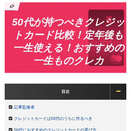
50代が持つべきクレジッ
トカード比較！定年後も
一生使える！おすすめの
一生ものクレカ
目次
記事監修者
クレジットカードは50代のうちに作るべき
50代におすすめのクレジットカードの選び方