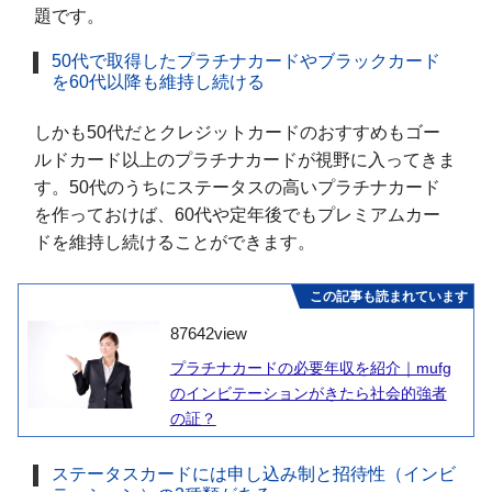
題です。
50代で取得したプラチナカードやブラックカード
を60代以降も維持し続ける
しかも50代だとクレジットカードのおすすめもゴー
ルドカード以上のプラチナカードが視野に入ってきま
す。50代のうちにステータスの高いプラチナカード
を作っておけば、60代や定年後でもプレミアムカー
ドを維持し続けることができます。
この記事も読まれています
87642
view
プラチナカードの必要年収を紹介｜mufg
のインビテーションがきたら社会的強者
の証？
ステータスカードには申し込み制と招待性（インビ