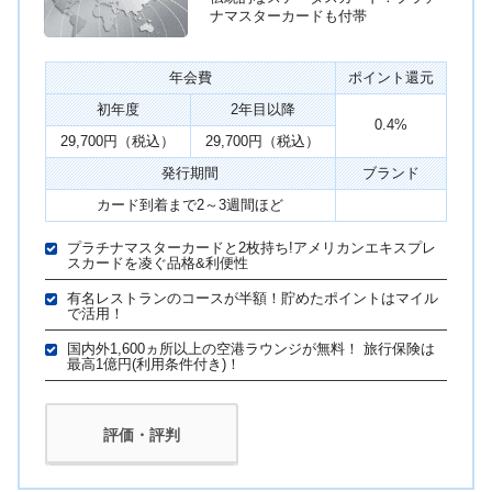
ナマスターカードも付帯
年会費
ポイント還元
初年度
2年目以降
0.4%
29,700円（税込）
29,700円（税込）
発行期間
ブランド
カード到着まで2～3週間ほど
プラチナマスターカードと2枚持ち!アメリカンエキスプレ
スカードを凌ぐ品格&利便性
有名レストランのコースが半額！貯めたポイントはマイル
で活用！
国内外1,600ヵ所以上の空港ラウンジが無料！ 旅行保険は
最高1億円(利用条件付き)！
評価・評判