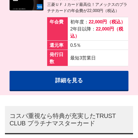
三菱ＵＦＪカード最高位！アメックスのプラ
チナカードの年会費が22,000円（税込）
年会費
初年度：
22,000円（税込）
2年目以降：
22,000円（税
込）
還元率
0.5％
発行日
最短3営業日
数
詳細を見る
コスパ重視なら特典が充実したTRUST
CLUB プラチナマスターカード