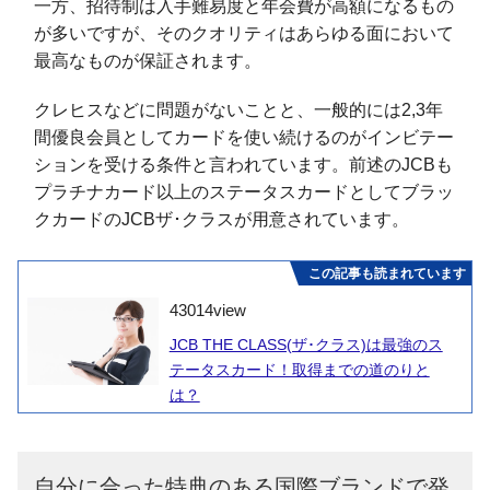
一方、招待制は入手難易度と年会費が高額になるもの
が多いですが、そのクオリティはあらゆる面において
最高なものが保証されます。
クレヒスなどに問題がないことと、一般的には2,3年
間優良会員としてカードを使い続けるのがインビテー
ションを受ける条件と言われています。前述のJCBも
プラチナカード以上のステータスカードとしてブラッ
クカードのJCBザ･クラスが用意されています。
この記事も読まれています
43014
view
JCB THE CLASS(ザ･クラス)は最強のス
テータスカード！取得までの道のりと
は？
自分に合った特典のある国際ブランドで発