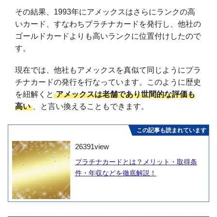
その結果、1993年にアメックスはさらにランクの高
いカード、すなわちプラチナカードを発行し、他社の
ゴールドカードよりも高いランクに位置付けしたので
す。
現在では、他社もアメックスを真似て同じようにプラ
チナカードの発行を行なっています。このように歴史
を紐解くと
アメックスは老舗であり世間的な評価も
高い
、と言い換えることもできます。
この記事も読まれています
26391
view
プラチナカードとは？メリット・取得条
件・年収などを徹底解説！