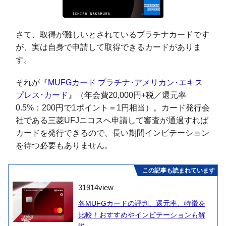
さて、取得が難しいとされているプラチナカードです
が、実は自身で申請して取得できるカードがありま
す。
それが『
MUFGカード プラチナ･アメリカン･エキス
プレス･カード
』（年会費20,000円+税／還元率
0.5%：200円で1ポイント＝1円相当）。カード発行会
社である三菱UFJニコスへ申請して審査が通過すれば
カードを発行できるので、長い期間インビテーション
を待つ必要もありません。
この記事も読まれています
31914
view
各MUFGカードの評判、還元率、特徴を
比較！おすすめやインビテーションも解