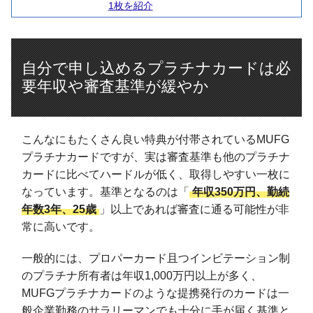
1枚を紹介
自分で申し込めるプラチナカードは必
要年収や審査基準が緩やか
こんなにもたくさん良い特典が付帯されているMUFG
プラチナカードですが、実は審査基準も他のプラチナ
カードに比べてハードルが低く、取得しやすい一枚に
なっています。基準となるのは「
年収350万円、勤続
年数3年、25歳
」以上であれば審査に通る可能性が非
常に高いです。
一般的には、プロパーカード且つインビテーション制
のプラチナ所有者は年収1,000万円以上が多く、
MUFGプラチナカードのような提携発行のカードは一
般企業勤務のサラリーマンでも十分に手が届く基準と