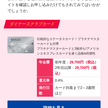
イトを確認しお申し込みだけでもされてみてはいかが
でしょうか。
ダイナースクラブカード
伝統的なステータスカード！プラチナマスタ
ーカードも付帯
プラチナマスターカードと2枚持ち!アメリカ
ンエキスプレスカードを凌ぐ品格&利便性
年会費
初年度：
29,700円（税込）
2年目以降：
29,700円（税
込）
還元率
0.4%
発行日
カード到着まで2～3週間
数
ほど
詳細を見る