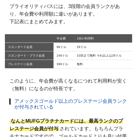
プライオリティパスには、3段階の会員ランクがあ
り、年会費や利用額に違いがあります。
下記表にまとめてみます。
年会費
1回の利用料
スタンダード会員
99ドル
29ドル
スタンダード・プラス会員
249ドル
10回まで無料 それ以上は29ドル
プレステージ会員
399ドル
無料
このように、年会費が高くなるにつれて利用料が安く
（無料）になるのが特長です。
アメックスゴールド以上のプレステージ会員ランク
が付与されている
なんとMUFGプラチナカードには、最高ランクのプ
レステージ会員が付与
されています。もちろんプラ
チナカードですので、ゴールドカードよりも良い付帯