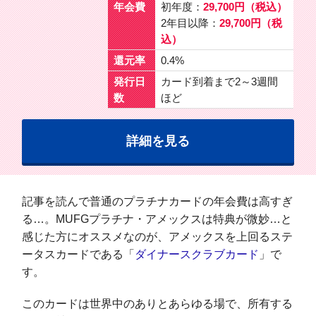
年会費
初年度：
29,700円（税込）
2年目以降：
29,700円（税
込）
還元率
0.4%
発行日
カード到着まで2～3週間
数
ほど
詳細を見る
記事を読んで普通のプラチナカードの年会費は高すぎ
る…。MUFGプラチナ・アメックスは特典が微妙…と
感じた方にオススメなのが、アメックスを上回るステ
ータスカードである「
ダイナースクラブカード
」で
す。
このカードは世界中のありとあらゆる場で、所有する