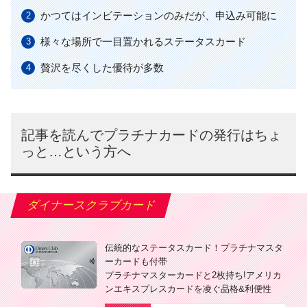
かつてはインビテーションのみだが、申込み可能に
様々な場所で一目置かれるステータスカード
贅沢を尽くした優待が多数
記事を読んでプラチナカードの発行はちょ
っと…という方へ
ダイナースクラブカード
伝統的なステータスカード！プラチナマスタ
ーカードも付帯
プラチナマスターカードと2枚持ち!アメリカ
ンエキスプレスカードを凌ぐ品格&利便性