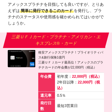
アメックスプラチナを目指しても良いですが、とりあ
えずは
簡単に発行できるこのカード
を発行し、プラ
チナのステータスや使用感を確かめられてはいかがで
しょうか。
三菱ＵＦＪカード・プラチナ・アメリカン・エ
キスプレス®・カード
格安アメックスプラチナ！プライオリティパ
ス&旅行保険1億円
三菱ＵＦＪカード最高位！アメックスのプラ
チナカードの年会費が22,000円（税込）
年会費
初年度：
22,000円（税込）
2年目以降：
22,000円（税
込）
還元率
0.5％
発行日
最短3営業日
数