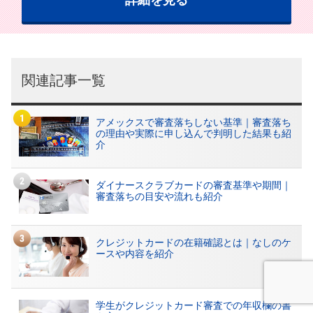
関連記事一覧
アメックスで審査落ちしない基準｜審査落ち
の理由や実際に申し込んで判明した結果も紹
介
ダイナースクラブカードの審査基準や期間｜
審査落ちの目安や流れも紹介
クレジットカードの在籍確認とは｜なしのケ
ースや内容を紹介
学生がクレジットカード審査での年収欄の書