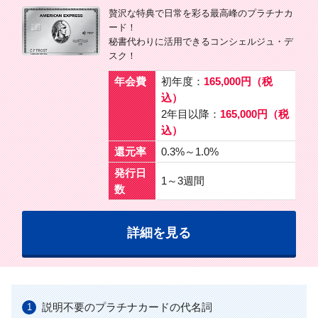
贅沢な特典で日常を彩る最高峰のプラチナカ
ード！
秘書代わりに活用できるコンシェルジュ・デ
スク！
年会費
初年度：
165,000円（税
込）
2年目以降：
165,000円（税
込）
還元率
0.3%～1.0%
発行日
1～3週間
数
詳細を見る
説明不要のプラチナカードの代名詞