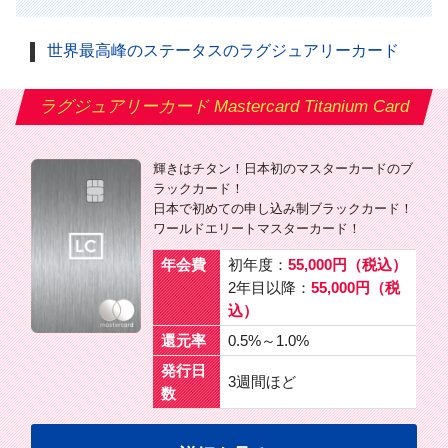
世界最高峰のステータスのラグジュアリーカード
ラグジュアリーカード Mastercard Titanium Card
輝きはチタン！日本初のマスターカードのブ
ラックカード！
日本で初めての申し込み制ブラックカード！
ワールドエリートマスターカード！
年会費
初年度：
55,000円（税込）
2年目以降：
55,000円（税
込）
還元率
0.5%～1.0%
発行日
3週間ほど
数