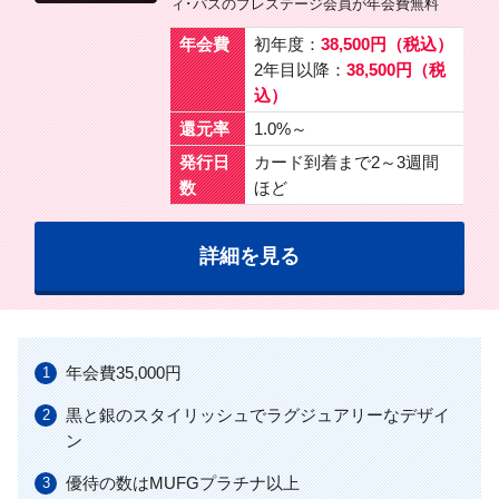
ィ･パスのプレステージ会員が年会費無料
年会費
初年度：
38,500円（税込）
2年目以降：
38,500円（税
込）
還元率
1.0%～
発行日
カード到着まで2～3週間
数
ほど
詳細を見る
年会費35,000円
黒と銀のスタイリッシュでラグジュアリーなデザイ
ン
優待の数はMUFGプラチナ以上