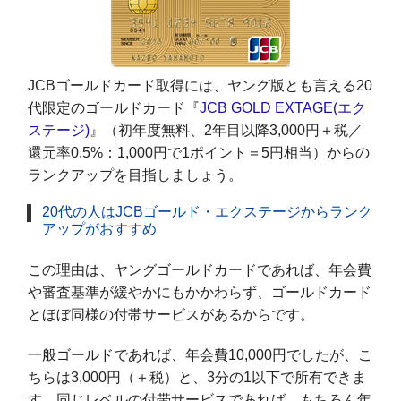
JCBゴールドカード取得には、ヤング版とも言える20
代限定のゴールドカード『
JCB GOLD EXTAGE(エク
ステージ)
』（初年度無料、2年目以降3,000円＋税／
還元率0.5%：1,000円で1ポイント＝5円相当）からの
ランクアップを目指しましょう。
20代の人はJCBゴールド・エクステージからランク
アップがおすすめ
この理由は、ヤングゴールドカードであれば、年会費
や審査基準が緩やかにもかかわらず、ゴールドカード
とほぼ同様の付帯サービスがあるからです。
一般ゴールドであれば、年会費10,000円でしたが、こ
ちらは3,000円（＋税）と、3分の1以下で所有できま
す。同じレベルの付帯サービスであれば、もちろん年