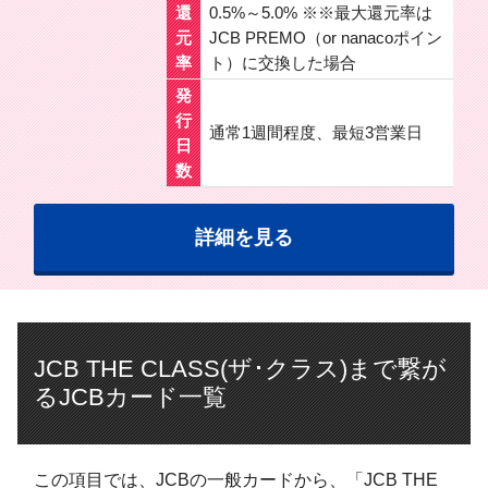
還
0.5%～5.0% ※※最大還元率は
元
JCB PREMO（or nanacoポイン
率
ト）に交換した場合
発
行
通常1週間程度、最短3営業日
日
数
詳細を見る
JCB THE CLASS(ザ･クラス)まで繋が
るJCBカード一覧
この項目では、JCBの一般カードから、「JCB THE