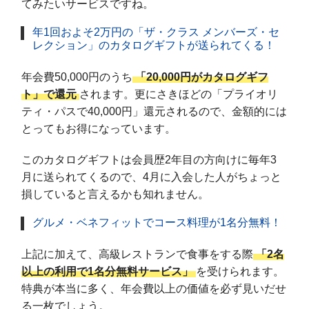
てみたいサービスですね。
年1回およそ2万円の「ザ・クラス メンバーズ・セ
レクション」のカタログギフトが送られてくる！
年会費50,000円のうち
「20,000円がカタログギフ
ト」で還元
されます。更にさきほどの「プライオリ
ティ・パスで40,000円」還元されるので、金額的には
とってもお得になっています。
このカタログギフトは会員歴2年目の方向けに毎年3
月に送られてくるので、4月に入会した人がちょっと
損していると言えるかも知れません。
グルメ・ベネフィットでコース料理が1名分無料！
上記に加えて、高級レストランで食事をする際
「2名
以上の利用で1名分無料サービス」
を受けられます。
特典が本当に多く、年会費以上の価値を必ず見いだせ
る一枚でしょう。