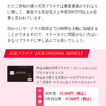
ただご存知の通りJCBプラチナは審査通過がそれなり
に難しく、最低でも安定収入と年収500万円以上が必
要と言われています。
代わりにザ・クラス取得までの時間を大幅に短縮する
ことができますので、ステータスに問題がない方はい
きなりプラチナに申し込んでも良いでしょう。
JCBプラチナ【JCB ORIGINAL SERIES】
申込み制のJCBプラチナ！コンシェルジュに
プライオリティパス
申込みで持てるJCBカードのプラチナカー
ド！JCBザ･クラスに次ぐステータスカード
年
初年度：
27,500円（税込）
会
2年目以降：
27,500円（税込）
費