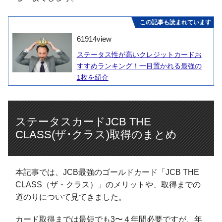
この記事も読まれています
61914
view
ステータス性が高いクレジットカードお
すすめランキング！一目置かれる最強の
1枚を紹介
ステータスカードJCB THE
CLASS(ザ･クラス)取得のまとめ
本記事では、JCB最強のゴールドカード「JCB THE
CLASS（ザ・クラス）」のメリットや、取得までの
道のりについて見てきました。
カード取得までは最短でも3〜４年間必要ですが、年