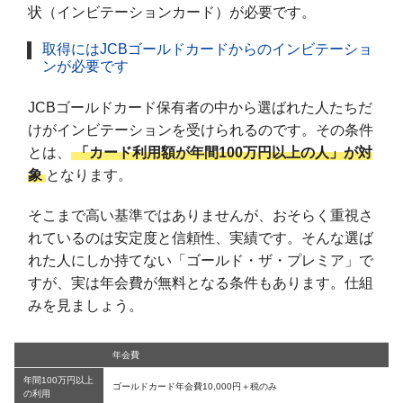
状（インビテーションカード）が必要です。
取得にはJCBゴールドカードからのインビテーショ
ンが必要です
JCBゴールドカード保有者の中から選ばれた人たちだ
けがインビテーションを受けられるのです。その条件
とは、
「カード利用額が年間100万円以上の人」が対
象
となります。
そこまで高い基準ではありませんが、おそらく重視さ
れているのは安定度と信頼性、実績です。そんな選ば
れた人にしか持てない「ゴールド・ザ・プレミア」で
すが、実は年会費が無料となる条件もあります。仕組
みを見ましょう。
年会費
年間100万円以上
ゴールドカード年会費10,000円＋税のみ
の利用