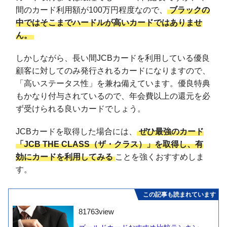
間のカード利用額が100万円程度なので、
ブラックの
中ではそこまでハードルが高いカードではありませ
ん。
しかしながら、長い間JCBカードを利用している優良
顧客に対してのみ発行されるカードになりますので、
「高いステータス性」を兼ね備えています。優良特典
もかなり付与されているので、年会費以上の還元を必
ず受けられる良いカードでしょう。
JCBカードを取得した場合には、
ぜひ最強のカード
「JCB THE CLASS（ザ・クラス）」を取得し、有
効にカードを利用してみる
ことを強くおすすめしま
す。
この記事も読まれています
81763
view