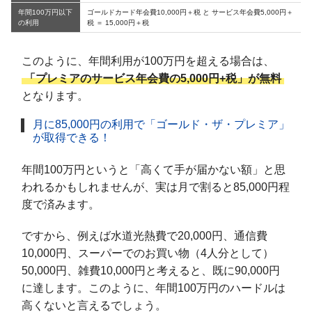
年間100万円以下
ゴールドカード年会費10,000円＋税 と サービス年会費5,000円＋
の利用
税 ＝ 15,000円＋税
このように、年間利用が100万円を超える場合は、
「プレミアのサービス年会費の5,000円+税」が無料
となります。
月に85,000円の利用で「ゴールド・ザ・プレミア」
が取得できる！
年間100万円というと「高くて手が届かない額」と思
われるかもしれませんが、実は月で割ると85,000円程
度で済みます。
ですから、例えば水道光熱費で20,000円、通信費
10,000円、スーパーでのお買い物（4人分として）
50,000円、雑費10,000円と考えると、既に90,000円
に達します。このように、年間100万円のハードルは
高くないと言えるでしょう。