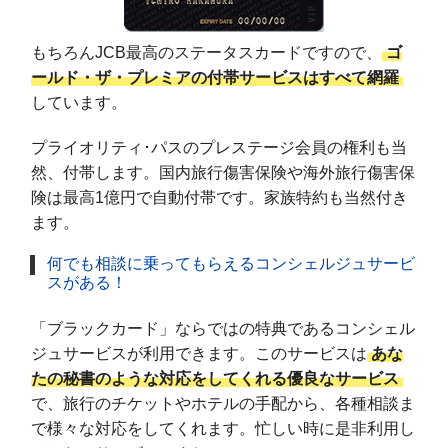
もちろんJCB最高のステータスカードですので、
ゴ
ールド・ザ・プレミアの付帯サービスはすべて網羅
しています。
プライオリティ･パスのプレステージ会員の権利も当
然、付帯します。国内旅行傷害保険や海外旅行傷害保
険は最高1億円で自動付帯です。家族特約も当然付き
ます。
何でも相談に乗ってもらえるコンシェルジュサービ
スがある！
「ブラックカード」ならではの特典であるコンシェル
ジュサービスが利用できます。このサービスは
あな
たの秘書のような対応をしてくれる優良なサービス
で、旅行のチケットやホテルの手配から、各種相談ま
で様々な対応をしてくれます。忙しい時に是非利用し