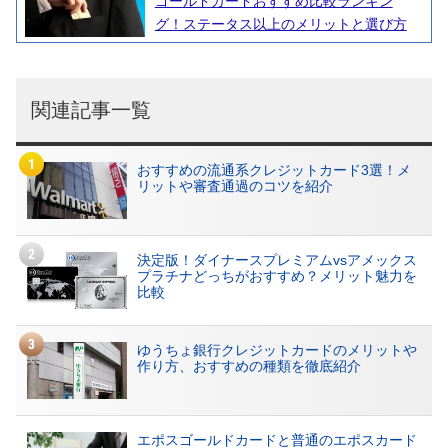
ゴールドカードおすすめ比較ランキン
グ！ステータス以上のメリットと選び方
関連記事一覧
おすすめの流通系クレジットカード3選！メ
リットや審査通過のコツを紹介
決定版！ダイナースプレミアムvsアメックス
プラチナどっちがおすすめ？メリット魅力を
比較
ゆうちょ銀行クレジットカードのメリットや
作り方、おすすめの種類を徹底紹介
エポスゴールドカードと普通のエポスカード