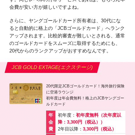
会費が安い方が嬉しいですよね。
さらに、ヤングゴールドカード所有者は、30代にな
ると自動的に格上の「JCBゴールドカード」へランク
アップされます。比較的審査が難しいとされる、通常
のゴールドカードをスムーズに取得するためにも、
20代からのランクアップがおすすめなんです。
JCB GOLD EXTAGE(エクステージ)
20代限定JCBゴールドカード！海外旅行保険
に空港ラウンジ
初年度は年会費無料！格上のJCBヤングゴー
ルドカード
年
初年度：
初年度無料（次年度以
会
降：3,300円（税込））
費
2年目以降：
3,300円（税込）