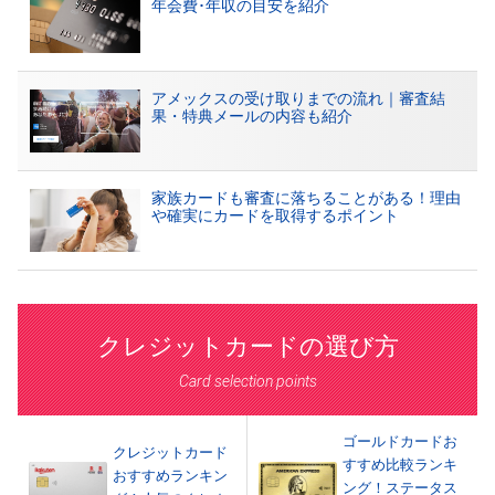
年会費･年収の目安を紹介
アメックスの受け取りまでの流れ｜審査結
果・特典メールの内容も紹介
家族カードも審査に落ちることがある！理由
や確実にカードを取得するポイント
クレジットカードの選び方
Card selection points
ゴールドカードお
クレジットカード
すすめ比較ランキ
おすすめランキン
ング！ステータス