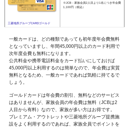
※JCB：家族会員2人目より1名につき年会費
1,100円（税込）
三菱地所グループCARDゴールド
一般カードは、どの種類であっても初年度年会費無料
となっていますし、年間45,000円以上のカード利用で
次年度会費も無料になります。
公共料金や携帯電話料金をカード払いにしておけば
45,000円以上利用するのは簡単なので、年会費は実質
無料となるため、一般カードであれば気軽に持てるで
しょう。
ゴールドカードは年会費の割引、無料などのサービス
はありませんが、家族会員の年会費は無料（JCBは2
人目から有料）なので、家族が多い方はお得です。
プレミアム・アウトレットや三菱地所グループ提携施
設をよく利用するのであれば、家族全員でポイントを