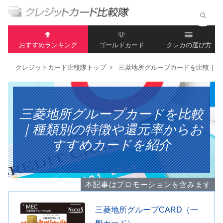
おすすめランキング
ゴールドカード
クレカの選び方
クレジットカード比較隊トップ
三菱地所グループカードを比較｜種
三菱地所グループカードを比較
｜種類別の特徴や還元率からお
すすめカードを紹介
本記事はプロモーションを含みます
三菱地所グループCARD（一