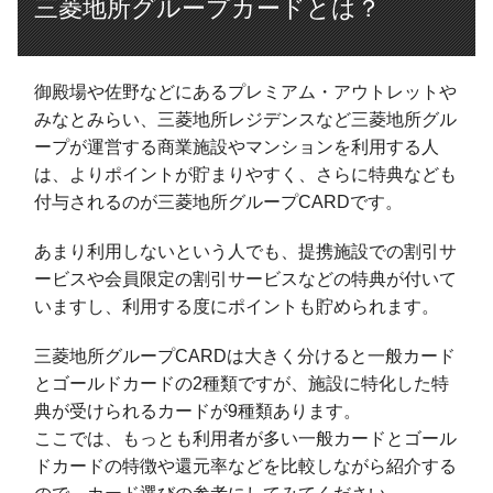
三菱地所グループカードとは？
御殿場や佐野などにあるプレミアム・アウトレットや
みなとみらい、三菱地所レジデンスなど三菱地所グル
ープが運営する商業施設やマンションを利用する人
は、よりポイントが貯まりやすく、さらに特典なども
付与されるのが三菱地所グループCARDです。
あまり利用しないという人でも、提携施設での割引サ
ービスや会員限定の割引サービスなどの特典が付いて
いますし、利用する度にポイントも貯められます。
三菱地所グループCARDは大きく分けると一般カード
とゴールドカードの2種類ですが、施設に特化した特
典が受けられるカードが9種類あります。
ここでは、もっとも利用者が多い一般カードとゴール
ドカードの特徴や還元率などを比較しながら紹介する