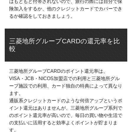
はもともと付帯されないので、旅行の際には自分で保
険加入をするか、他のクレジットカードでカバーでき
るか確認をしておきましょう。
三菱地所グループCARDの還元率を比
較
三菱地所グループCARDのポイント還元率は、
VISA・JCB・NICOS加盟店での利用と三菱地所グル
ープ施設での利用、カード独自の特典によって異なり
ます。
通販系クレジットカードのような何倍アップというポ
イント還元はありませんが、三菱地所グループ系列で
のポイント還元率が高いので、毎日の買い物や生活で
の支払いに活用すると効率よくポイントが貯まりま
す。