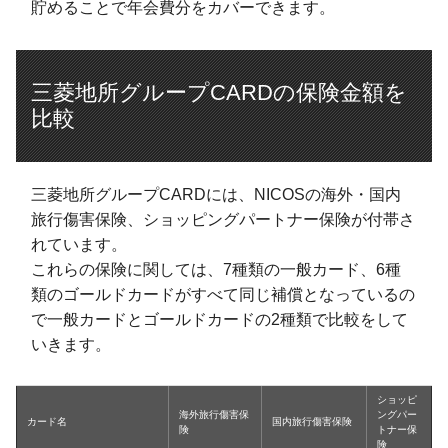
貯めることで年会費分をカバーできます。
三菱地所グループCARDの保険金額を
比較
三菱地所グループCARDには、NICOSの海外・国内
旅行傷害保険、ショッピングパートナー保険が付帯さ
れています。
これらの保険に関しては、7種類の一般カード、6種
類のゴールドカードがすべて同じ補償となっているの
で一般カードとゴールドカードの2種類で比較をして
いきます。
ショッピ
海外旅行傷害保
ングパー
カード名
国内旅行傷害保険
険
トナー保
険