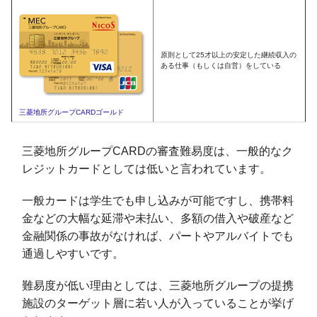
原則として25才以上の安定した継続収入の
ある仕事（もしくは自営）をしている
三菱地所グループCARDゴールド
三菱地所グループCARDの審査難易度は、一般的なク
レジットカードとしては低いと言われています。
一般カードは学生でも申し込みが可能ですし、携帯料
金などの大幅な延滞や未払い、多額の借入や破産など
金融関係の事故がなければ、パートやアルバイトでも
通過しやすいです。
難易度が低い理由としては、三菱地所グループの提携
施設のターゲット層に若い人が入っていることが挙げ