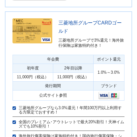
三菱地所グループCARDゴー
ルド
三菱地所グループで3%還元！海外旅
行保険は家族特約付き！
年会費
ポイント還元
初年度
2年目以降
1.0%～3.0%
11,000円（税込）
11,000円（税込）
発行期間
ブランド
公式サイト参照
三菱地所グループなら3.0%還元！年間100万円以上利用す
る方限定でおすすめ！
全国のプレミアム･アウトレットで最大20%割引！天神イム
ズでも10%割引！
海外旅行傷害保険は家族特約付き！国内旅行傷害保険・シ