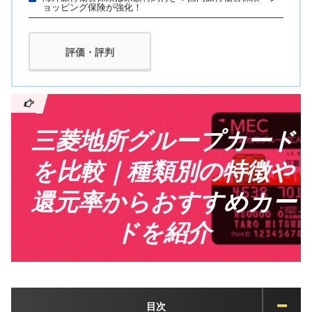
ョッピング保険が強化！
評価・評判
三菱地所グループカード
を比較｜種類別の特徴や
還元率からおすすめカー
ドを紹介
目次