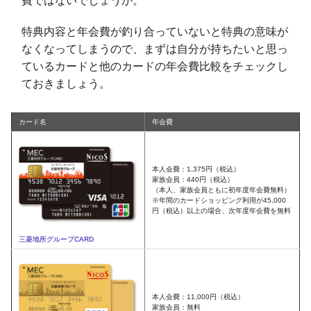
費ではないでしょうか。
特典内容と年会費が釣り合っていないと特典の意味が
なくなってしまうので、まずは自分が持ちたいと思っ
ているカードと他のカードの年会費比較をチェックし
ておきましょう。
カード名
年会費
本人会費：1,375円（税込）
家族会員：440円（税込）
（本人、家族会員ともに初年度年会費無料）
※年間のカードショッピング利用が45,000
円（税込）以上の場合、次年度年会費を無料
三菱地所グループCARD
本人会費：11,000円（税込）
家族会員：無料