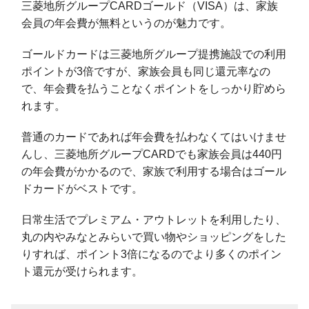
三菱地所グループCARDゴールド（VISA）は、家族
会員の年会費が無料というのが魅力です。
ゴールドカードは三菱地所グループ提携施設での利用
ポイントが3倍ですが、家族会員も同じ還元率なの
で、年会費を払うことなくポイントをしっかり貯めら
れます。
普通のカードであれば年会費を払わなくてはいけませ
んし、三菱地所グループCARDでも家族会員は440円
の年会費がかかるので、家族で利用する場合はゴール
ドカードがベストです。
日常生活でプレミアム・アウトレットを利用したり、
丸の内やみなとみらいで買い物やショッピングをした
りすれば、ポイント3倍になるのでより多くのポイン
ト還元が受けられます。