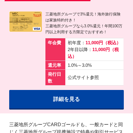
三菱地所グループで3%還元！海外旅行保険
は家族特約付き！
三菱地所グループなら3.0%還元！年間100万
円以上利用する方限定でおすすめ！
年会費
初年度：
11,000円（税込）
2年目以降：
11,000円（税
込）
還元率
1.0%～3.0%
発行日
公式サイト参照
数
詳細を見る
三菱地所グループCARDゴールドも、一般カードと同
じく三菱地所グループ提携施設で特典や割引サービス