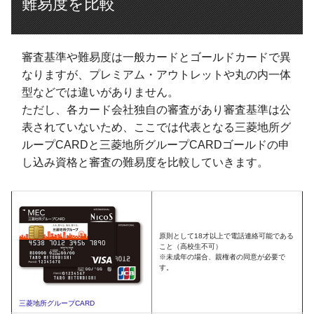
難易度を比較
審査基準や難易度は一般カードとゴールドカードで異
なりますが、プレミアム・アウトレットや丸の内一体
型などでは違いがありません。
ただし、各カード会社独自の審査があり審査基準は公
表されていないため、ここでは代表となる三菱地所グ
ループCARDと三菱地所グループCARDゴールドの申
し込み資格と審査の難易度を比較していきます。
原則として18才以上で電話連絡可能である
こと（高校生不可）
※未成年の場合、親権者の同意が必要で
す。
三菱地所グループCARD