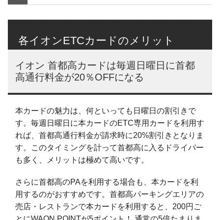
各イオンETCカードのメリット
イオン 首都高カードは毎週日曜日に首都
高通行料金が20％OFFになる
本カードの魅力は、何といっても日曜日の割引きで
す。毎週日曜日に本カードのETC専用カードを利用す
れば、首都高通行料金が請求時に20%割引きとなりま
す。このタイミングを計って首都高に入るドライバー
も多く、メリットは極めて高いです。
さらに首都高のPAを利用する場合も、本カードを利
用するのがおすすめです。首都高パーキングエリアの
売店・レストランで本カードを利用すると、200円ご
とにWAON POINTが5ポイント！ 通常の5倍たまりま