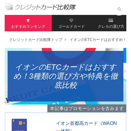
おすすめランキング
ゴールドカード
クレカの選び方
クレジットカード比較隊トップ
イオンのETCカードはおすすめ！3
イオンのETCカードはおすす
め！3種類の選び方や特典を徹
底比較
本記事はプロモーションを含みます
イオン首都高カード（WAON