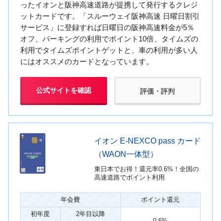
ったイオンと阪神高速道路が提携して発行するクレジ
ットカードです。「スルーウェイ阪神高速 日曜日割引
サービス」に登録すれば日曜日の阪神高速料金が5％
オフ、パーキングの利用でポイント10倍、タイムズの
利用でタイムズポイントゲットと、車の利用が多い人
にはオススメのカードとなっています。
公式サイトを確認
評価・評判
イオン E-NEXCO pass カード
（WAON一体型）
東日本でお得！還元率0.6%！全国の
高速道路でポイント利用
年会費
ポイント還元
初年度
2年目以降
0.6%