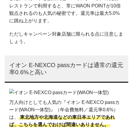
レストランで利用すると、常にWAON POINTが10倍
観点されるのも人気の秘密です。還元率は最大5.0%
に跳ね上がります。
ただしキャンペーン対象店舗に限られる点に注意しま
しょう。
イオン E-NEXCO passカードは通常の還元
率0.6%と高い
万人向けとしても人気の『イオン E-NEXCO passカ
ード(WAON一体型)』（年会費無料／還元率0.6%）
は、
東北地方や北海道などの東日本エリアであれ
ば、こちらを選んでおけば間違いありません。