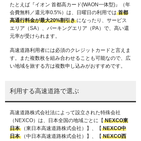
たとえば『イオン 首都高カード(WAON一体型)』（年
会費無料／還元率0.5%）は、日曜日の利用では
首都
高通行料金が最大20%割引き
になったり、サービス
エリア（SA）、パーキングエリア（PA）で、高い還
元率が受けられます。
高速道路利用者には必須のクレジットカードと言えま
す。また複数枚を組み合わせることも可能なので、広
い地域を旅する方は複数申し込みがおすすめです。
利用する高速道路で選ぶ
高速道路株式会社法によって設立された特殊会社
（NEXCO）は、日本全国の地域ごとに【
NEXCO東
日本
（東日本高速道路株式会社）】、【
NEXCO中
日本
（中日本高速道路株式会社）】、【
NEXCO西