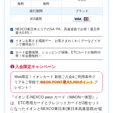
無料
無料
発行期間
ブランド
約3週間
NEXCO東日本エリアのSA･PA、高速道路でお得！還元率
最大0.6%！
イオンお客さま感謝デー、お客さまわくわくデーなどイオ
ンで優待あり！
カード盗難保障、ショッピング保険、ETCカードが無料付
帯！年会費無料！
入会限定キャンペーン
Web限定！イオンカード 新規ご入会&ご利用条件ク
リア＆ご登録で
WAON POINT最大5,000ポイント
プ
レゼント！
『イオン E-NEXCO pass カード（WAON一体型）』
は、ETC専用カードとクレジットカードが2枚セット
になったイオンとNEXCO東日本(東日本高速道路)が提