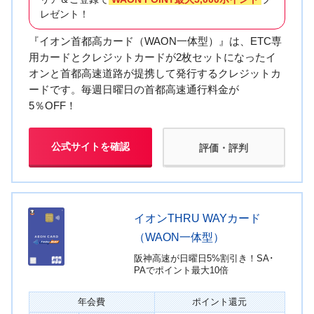
レゼント！
『イオン首都高カード（WAON一体型）』は、ETC専
用カードとクレジットカードが2枚セットになったイ
オンと首都高速道路が提携して発行するクレジットカ
ードです。毎週日曜日の首都高速通行料金が
5％OFF！
公式サイトを確認
評価・評判
イオンTHRU WAYカード
（WAON一体型）
阪神高速が日曜日5%割引き！SA･
PAでポイント最大10倍
年会費
ポイント還元