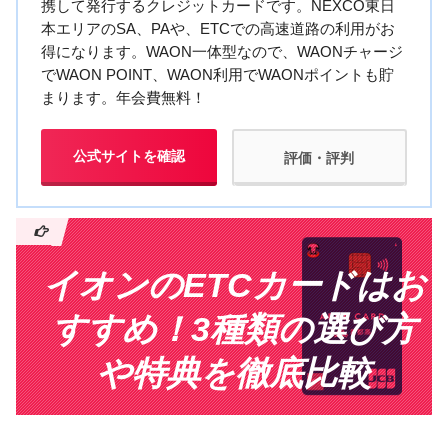
携して発行するクレジットカードです。NEXCO東日
本エリアのSA、PAや、ETCでの高速道路の利用がお
得になります。WAON一体型なので、WAONチャージ
でWAON POINT、WAON利用でWAONポイントも貯
まります。年会費無料！
公式サイトを確認
評価・評判
イオンのETCカードはお
すすめ！3種類の選び方
や特典を徹底比較