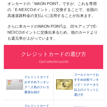
オンカードの「WAON POINT」ですが、これを専用
の「E-NEXCOポイント」に交換することで、全国の
高速道路料金の支払いに活用することが出来ます。
さらに本カードのWAON POINTは、20％アップでE-
NEXCOポイントに交換出来るため、他のカードより
も還元率が上がっています。
クレジットカードの選び方
Card selection points
ゴールドカードお
クレジットカード
すすめ比較ランキ
おすすめランキン
ング！ステータス
グ！人気のクレカ
以上のメリットと
最強を紹介
選び方
クレジットカード