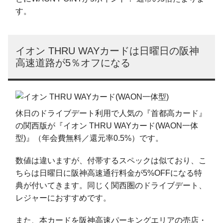
す。
イオン THRU WAYカードは日曜日の阪神
高速道路が5％オフになる
休日のドライブデート利用で人気の『首都高カード』
の関西版が『イオン THRU WAYカード(WAON一体
型)』（年会費無料／還元率0.5%）です。
数値は違いますが、付帯するスペックは似ており、こ
ちらは日曜日に阪神高速通行料金が5%OFFになる特
典が付いてきます。同じく関西圏のドライブデート、
レジャーにおすすめです。
また、本カードを阪神高速パーキングエリアの売店・