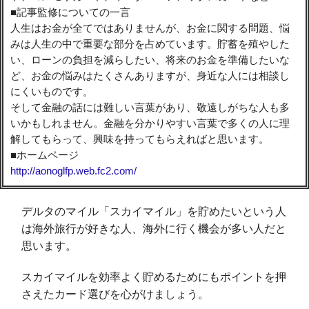
■記事監修についての一言
人生はお金が全てではありませんが、お金に関する問題、悩
みは人生の中で重要な部分を占めています。貯蓄を殖やした
い、ローンの負担を減らしたい、将来のお金を準備したいな
ど、お金の悩みはたくさんありますが、身近な人には相談し
にくいものです。
そして金融の話には難しい言葉があり、敬遠しがちな人も多
いかもしれません。金融を分かりやすい言葉で多くの人に理
解してもらって、興味を持ってもらえればと思います。
■ホームページ
http://aonoglfp.web.fc2.com/
デルタのマイル「スカイマイル」を貯めたいという人
は海外旅行が好きな人、海外に行く機会が多い人だと
思います。
スカイマイルを効率よく貯めるためにもポイントを押
さえたカード選びを心がけましょう。