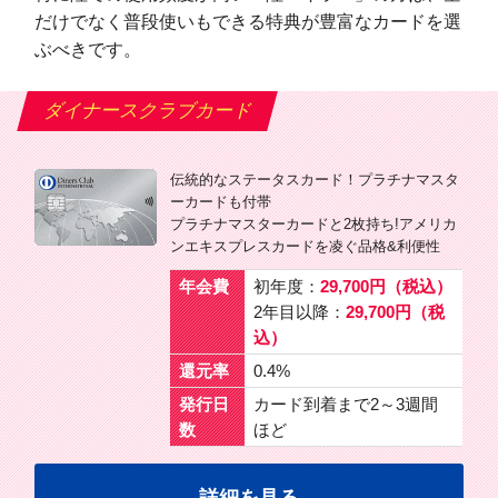
だけでなく普段使いもできる特典が豊富なカードを選
ぶべきです。
ダイナースクラブカード
伝統的なステータスカード！プラチナマスタ
ーカードも付帯
プラチナマスターカードと2枚持ち!アメリカ
ンエキスプレスカードを凌ぐ品格&利便性
年会費
初年度：
29,700円（税込）
2年目以降：
29,700円（税
込）
還元率
0.4%
発行日
カード到着まで2～3週間
数
ほど