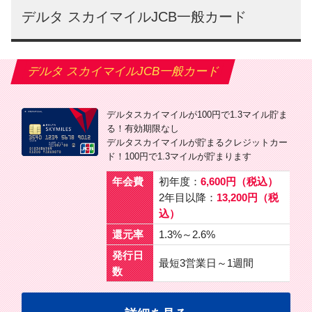
デルタ スカイマイルJCB一般カード
デルタ スカイマイルJCB一般カード
デルタスカイマイルが100円で1.3マイル貯ま
る！有効期限なし
デルタスカイマイルが貯まるクレジットカー
ド！100円で1.3マイルが貯まります
年会費
初年度：
6,600円（税込）
2年目以降：
13,200円（税
込）
還元率
1.3%～2.6%
発行日
最短3営業日～1週間
数