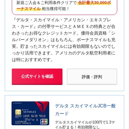
新規ご入会＆ご利用条件クリアで
合計最大30,000ボ
ーナスマイル
相当獲得可能！
『デルタ・スカイマイル・アメリカン・エキスプレ
ス・カード』の付帯サービスとＡＭＥＸの特典とが合
わさったお得なクレジットカード。優待会員資格「シ
ルバーメダリオン」はもちろん、ボーナスマイルも充
実。貯まったスカイマイルには有効期限もないのでし
っかり活用できます。アメリカのデルタ航空利用者に
は特におすすめです。
公式サイトを確認
評価・評判
デルタ スカイマイルJCB一般
カード
デルタスカイマイルが100円で1.3マ
イル貯まる！有効期限なし