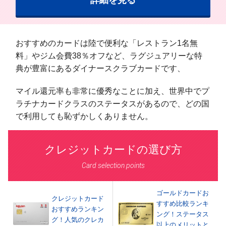
詳細を見る
おすすめのカードは陸で便利な「レストラン1名無
料」やジム会費38％オフなど、ラグジュアリーな特
典が豊富にあるダイナースクラブカードです、
マイル還元率も非常に優秀なことに加え、世界中でプ
ラチナカードクラスのステータスがあるので、どの国
で利用しても恥ずかしくありません。
クレジットカードの選び方
Card selection points
ゴールドカードお
クレジットカード
すすめ比較ランキ
おすすめランキン
ング！ステータス
グ！人気のクレカ
以上のメリットと