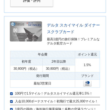
評価・評判
デルタ スカイマイル ダイナー
スクラブカード
最高1億円の旅行保険！プレミアムな
デルタ航空カード
年会費
ポイント還元
初年度
2年目以降
1.5%
30,800円（税込）
30,800円（税込）
発行期間
ブランド
最短3営業日
100円で1.5マイル！デルタスカイマイル還元率1.5%！
入会10,000ボーナスマイル！初飛行で最大25,000マイル！
1億円の国内・海外旅行傷害保険！多数の空港ラウンジ！