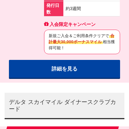
発行日
約3週間
数
入会限定キャンペーン
新規ご入会＆ご利用条件クリアで
合
計最大30,000ボーナスマイル
相当獲
得可能！
詳細を見る
デルタ スカイマイル ダイナースクラブカ
ード