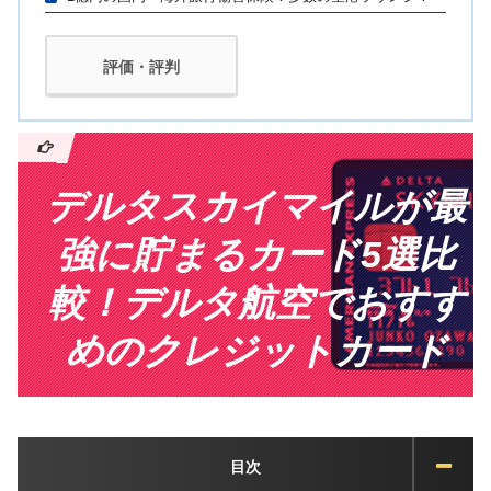
評価・評判
デルタスカイマイルが最
強に貯まるカード5選比
較！デルタ航空でおすす
めのクレジットカード
目次