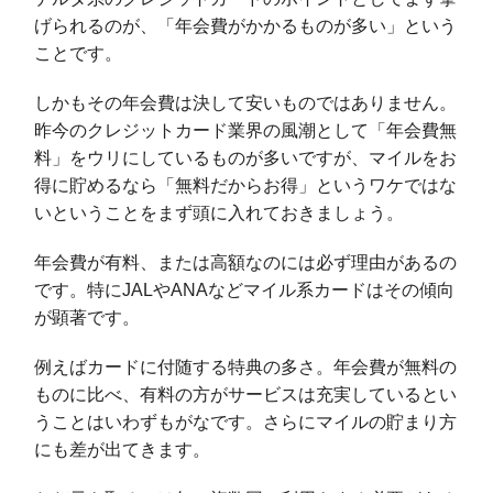
げられるのが、「年会費がかかるものが多い」という
ことです。
しかもその年会費は決して安いものではありません。
昨今のクレジットカード業界の風潮として「年会費無
料」をウリにしているものが多いですが、マイルをお
得に貯めるなら「無料だからお得」というワケではな
いということをまず頭に入れておきましょう。
年会費が有料、または高額なのには必ず理由があるの
です。特にJALやANAなどマイル系カードはその傾向
が顕著です。
例えばカードに付随する特典の多さ。年会費が無料の
ものに比べ、有料の方がサービスは充実しているとい
うことはいわずもがなです。さらにマイルの貯まり方
にも差が出てきます。