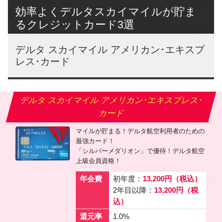
効率よくデルタスカイマイルが貯ま
るクレジットカード3選
デルタ スカイマイル アメリカン･エキスプ
レス･カード
デルタ スカイマイル アメリカン･エキスプレス･
カード
マイルが貯まる！デルタ航空利用者のための
最強カード！
「シルバーメダリオン」で優待！デルタ航空
上級会員資格！
年会費
初年度：
13,200円（税込）
2年目以降：
13,200円（税
込）
還元率
1.0%