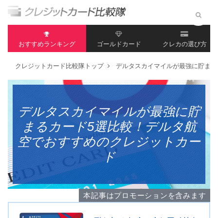
おすすめランキング
ゴールドカード
クレカの選び方
クレジットカード比較隊トップ
デルタスカイマイルが最強に貯まる
デルタスカイマイルが最強に貯
まるカード5選比較！デルタ航
空でおすすめのクレジットカー
ド
本記事はプロモーションを含みます