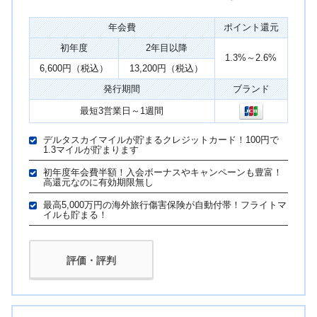
年会費
ポイント還元
初年度
2年目以降
1.3%～2.6%
6,600円（税込）
13,200円（税込）
発行期間
ブランド
最短3営業日～1週間
デルタスカイマイルが貯まるクレジットカード！100円で
1.3マイルが貯まります
初年度年会費半額！入会ボーナスやキャンペーンも豊富！
高還元なのに有効期限無し
最高5,000万円の海外旅行傷害保険が自動付帯！フライトマ
イルも貯まる！
評価・評判