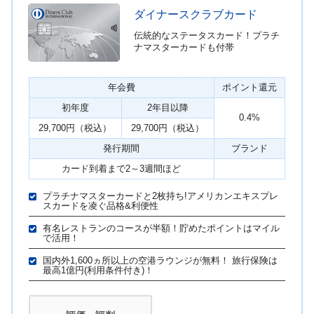
ダイナースクラブカード
伝統的なステータスカード！プラチ
ナマスターカードも付帯
年会費
ポイント還元
初年度
2年目以降
0.4%
29,700円（税込）
29,700円（税込）
発行期間
ブランド
カード到着まで2～3週間ほど
プラチナマスターカードと2枚持ち!アメリカンエキスプレ
スカードを凌ぐ品格&利便性
有名レストランのコースが半額！貯めたポイントはマイル
で活用！
国内外1,600ヵ所以上の空港ラウンジが無料！ 旅行保険は
最高1億円(利用条件付き)！